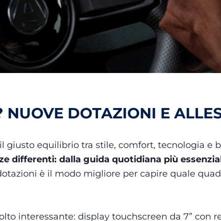
? NUOVE DOTAZIONI E ALLE
 giusto equilibrio tra stile, comfort, tecnologia e
e differenti: dalla guida quotidiana più essenzial
 dotazioni è il modo migliore per capire quale quadr
lto interessante: display touchscreen da 7” con ret