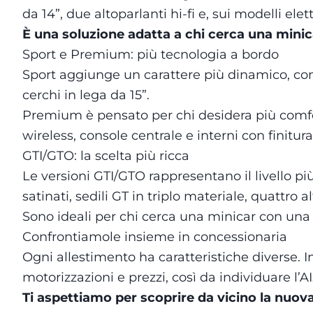
da 14”, due altoparlanti hi-fi e, sui modelli elet
È una soluzione adatta a chi cerca una mini
Sport e Premium: più tecnologia a bordo
Sport aggiunge un carattere più dinamico, con i
cerchi in lega da 15”.
Premium è pensato per chi desidera più comfort
wireless, console centrale e interni con finitur
GTI/GTO: la scelta più ricca
Le versioni GTI/GTO rappresentano il livello p
satinati, sedili GT in triplo materiale, quattro al
Sono ideali per chi cerca una minicar con una d
Confrontiamole insieme in concessionaria
Ogni allestimento ha caratteristiche diverse. I
motorizzazioni e prezzi, così da individuare l’
Ti aspettiamo per scoprire da vicino la nuov