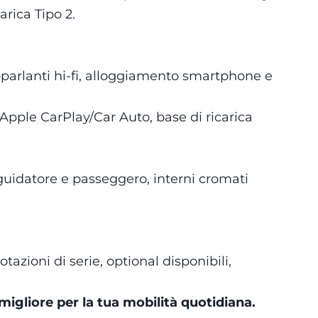
arica Tipo 2.
toparlanti hi-fi, alloggiamento smartphone e
Apple CarPlay/Car Auto, base di ricarica
 guidatore e passeggero, interni cromati
azioni di serie, optional disponibili,
igliore per la tua mobilità quotidiana.