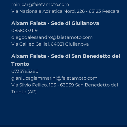
minicar@faietamoto.com
Via Nazionale Adriatica Nord, 226 - 65123 Pescara
Aixam Faieta - Sede di Giulianova
0858003119
diegodalessandro@faietamoto.com
Via Galileo Galilei, 64021 Giulianova
Aixam Faieta - Sede di San Benedetto del
Tronto
0735783280
gianlucagiammarini@faietamoto.com
Via Silvio Pellico, 103 - 63039 San Benedetto del
Tronto (AP)