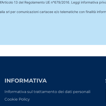
 dell’Articolo 13 del Regolamento UE n°679/2016.
Leggi informativa priv
lia srl per comunicazioni cartacee e/o telematiche con finalità infor
INFORMATIVA
Informativa sul trattamento dei dati personali
Cookie Policy