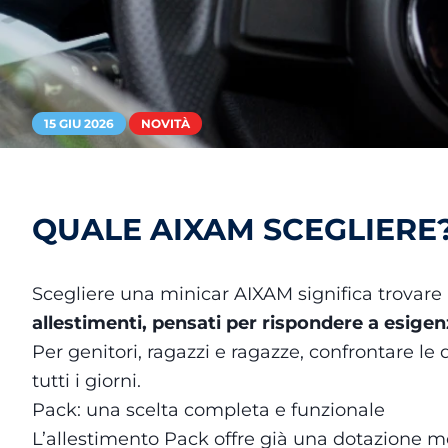
15 GIU 2026
NOVITÀ
QUALE AIXAM SCEGLIERE
Scegliere una minicar AIXAM significa trovare il
allestimenti, pensati per rispondere a esigenz
Per genitori, ragazzi e ragazze, confrontare le
tutti i giorni.
Pack: una scelta completa e funzionale
L’allestimento Pack offre già una dotazione mo