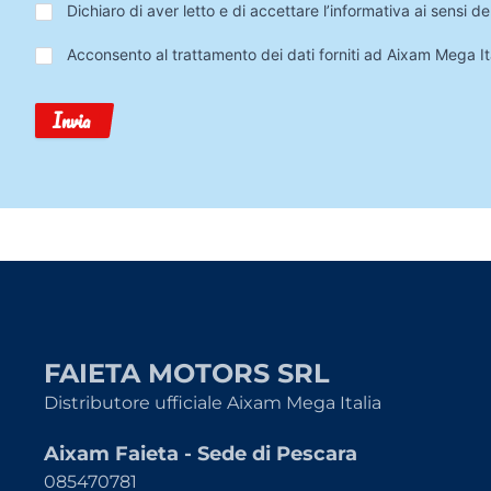
Privacy
*
Dichiaro di aver letto e di accettare l’informativa ai sensi
Trattamento
Acconsento al trattamento dei dati forniti ad Aixam Mega Ita
Dati
Invia
FAIETA MOTORS SRL
Distributore ufficiale Aixam Mega Italia
Aixam Faieta - Sede di Pescara
085470781