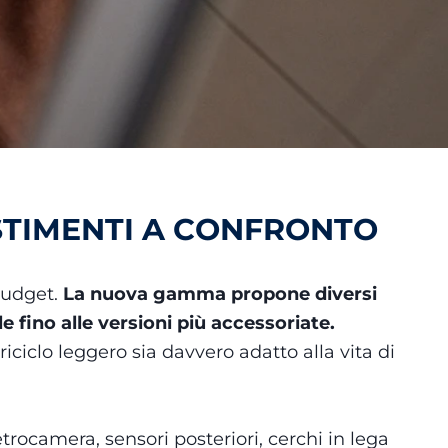
STIMENTI A CONFRONTO
 budget.
La nuova gamma propone diversi
e fino alle versioni più accessoriate.
iciclo leggero sia davvero adatto alla vita di
rocamera, sensori posteriori, cerchi in lega