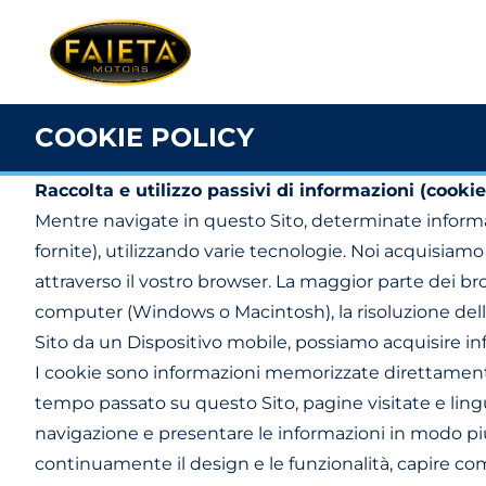
COOKIE POLICY
Raccolta e utilizzo passivi di informazioni (cookie
Mentre navigate in questo Sito, determinate informa
fornite), utilizzando varie tecnologie. Noi acquisiam
attraverso il vostro browser. La maggior parte dei br
computer (Windows o Macintosh), la risoluzione dello
Sito da un Dispositivo mobile, possiamo acquisire info
I cookie sono informazioni memorizzate direttamente
tempo passato su questo Sito, pagine visitate e lingue pr
navigazione e presentare le informazioni in modo più e
continuamente il design e le funzionalità, capire come