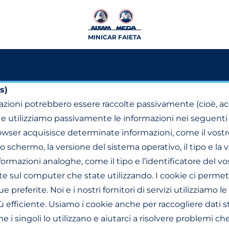
MINICAR FAIETA
s)
zioni potrebbero essere raccolte passivamente (cioè, ac
o e utilizziamo passivamente le informazioni nei seguenti
owser acquisisce determinate informazioni, come il vostro
 schermo, la versione del sistema operativo, il tipo e la
rmazioni analoghe, come il tipo e l’identificatore del vos
 sul computer che state utilizzando. I cookie ci permet
eferite. Noi e i nostri fornitori di servizi utilizziamo le i
fficiente. Usiamo i cookie anche per raccogliere dati stati
 i singoli lo utilizzano e aiutarci a risolvere problemi ch