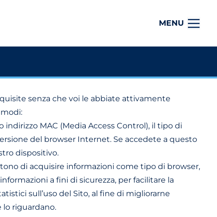
MENU
quisite senza che voi le abbiate attivamente
 modi:
 indirizzo MAC (Media Access Control), il tipo di
 versione del browser Internet. Se accedete a questo
tro dispositivo.
tono di acquisire informazioni come tipo di browser,
nformazioni a fini di sicurezza, per facilitare la
stici sull’uso del Sito, al fine di migliorarne
e lo riguardano.