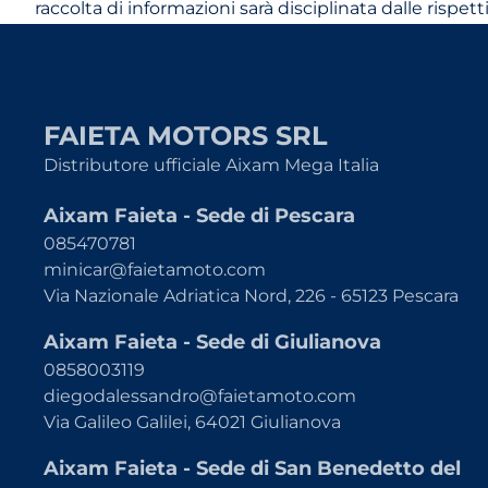
raccolta di informazioni sarà disciplinata dalle rispe
FAIETA MOTORS SRL
Distributore ufficiale Aixam Mega Italia
Aixam Faieta - Sede di Pescara
085470781
minicar@faietamoto.com
Via Nazionale Adriatica Nord, 226 - 65123 Pescara
Aixam Faieta - Sede di Giulianova
0858003119
diegodalessandro@faietamoto.com
Via Galileo Galilei, 64021 Giulianova
Aixam Faieta - Sede di San Benedetto del