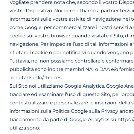
Vogliate prendere nota che, secondo il vostro Dispos
vostro Dispositivo. Noi permettiamo a partner terzi in
informazioni sulle vostre attività di navigazione nel t
come Google, per commercializzare i nostri servizi a v
cookie sul vostro browser quando visitate il Sito, di 
navigazione. Per impedire l’uso di tali informazioni a
rifiutare i cookie o per notificarvi quando vengono p
Tuttavia, noi non possiamo controllare e confermare c
pubblicità sono inoltre membri NAI o DAA e/o fornisco
aboutads.info/choices.
Sul Sito noi utilizziamo Google Analytics. Google Analyt
tracciare ed esaminare l’uso di questo Sito, per produr
contestualizzare e personalizzare le inserzioni della 
informazioni sulla Politica Google sulla Privacy anda
tracciamento da parte di Google Analytics su https:
utilizza sono: