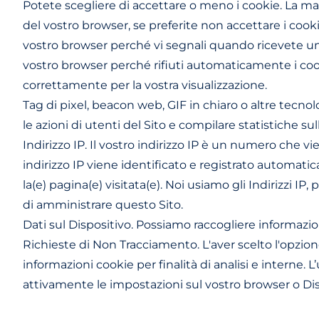
Potete scegliere di accettare o meno i cookie. La m
del vostro browser, se preferite non accettare i cooki
vostro browser perché vi segnali quando ricevete un co
vostro browser perché rifiuti automaticamente i coo
correttamente per la vostra visualizzazione.
Tag di pixel, beacon web, GIF in chiaro o altre tecnolo
le azioni di utenti del Sito e compilare statistiche sull
Indirizzo IP. Il vostro indirizzo IP è un numero che
indirizzo IP viene identificato e registrato automatic
la(e) pagina(e) visitata(e). Noi usiamo gli Indirizzi IP
di amministrare questo Sito.
Dati sul Dispositivo. Possiamo raccogliere informazioni
Richieste di Non Tracciamento. L'aver scelto l'opzion
informazioni cookie per finalità di analisi e interne. 
attivamente le impostazioni sul vostro browser o Disp