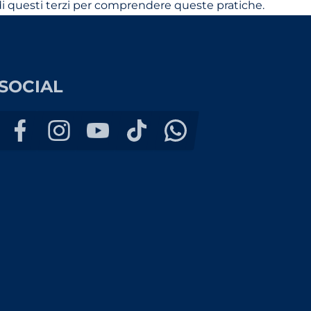
he di questi terzi per comprendere queste pratiche.
SOCIAL