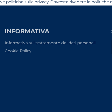
ttive politiche sulla privacy. Dovreste rivedere le politic
INFORMATIVA
Informativa sul trattamento dei dati personali
Cookie Policy