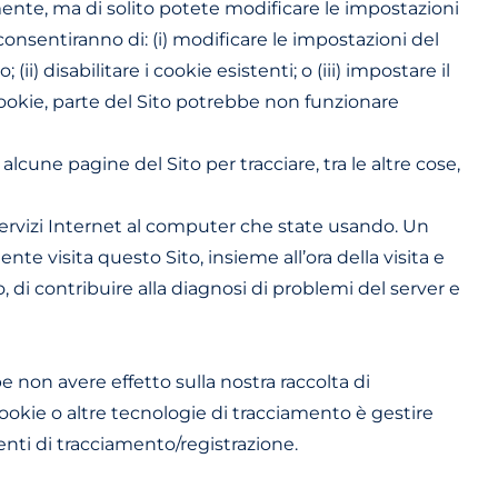
ente, ma di solito potete modificare le impostazioni
consentiranno di: (i) modificare le impostazioni del
 disabilitare i cookie esistenti; o (iii) impostare il
ookie, parte del Sito potrebbe non funzionare
lcune pagine del Sito per tracciare, tra le altre cose,
Servizi Internet al computer che state usando. Un
te visita questo Sito, insieme all’ora della visita e
to, di contribuire alla diagnosi di problemi del server e
 non avere effetto sulla nostra raccolta di
 cookie o altre tecnologie di tracciamento è gestire
enti di tracciamento/registrazione.