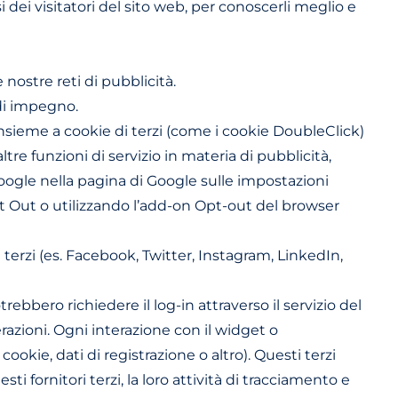
ei visitatori del sito web, per conoscerli meglio e
nostre reti di pubblicità.
 di impegno.
sieme a cookie di terzi (come i cookie DoubleClick)
tre funzioni di servizio in materia di pubblicità,
Google nella pagina di Google sulle impostazioni
Opt Out o utilizzando l’add-on Opt-out del browser
terzi (es. Facebook, Twitter, Instagram, LinkedIn,
ebbero richiedere il log-in attraverso il servizio del
terazioni. Ogni interazione con il widget o
ookie, dati di registrazione o altro). Questi terzi
 fornitori terzi, la loro attività di tracciamento e