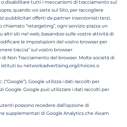
o disabilitare tutti i meccanismi di tracciamento sul
opra, quando voi siete sul Sito, per raccogliere
 pubblicitari offerti da partner inserzionisti terzi,
so chiamato “retargeting”, ogni servizio piazza un
ltri siti nel web, basandosi sulle vostre attività di
 modificare le impostazioni del vostro browser per
enere traccia” sul vostro browser.
le di Non Tracciamento del browser. Molte società di
 istituti su networkadvertising.org/choices o
 (“Google”). Google utilizza i dati raccolti per
zi Google. Google può utilizzare i dati raccolti per
i utenti possono recedere dall’opzione di
iche supplementari di Google Analytics che Aixam