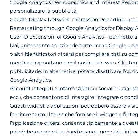
Google Analytics Demographics and Interest Reportin
personalizzare la pubblicità.
Google Display Network Impression Reporting - per 
Remarketing through Google Analytics for Display Adve
User ID Extension for Google Analytics – permette a Po
Noi, unitamente ad aziende terze come Google, usiam
o altri identificatori di terzi per compilare dati su c
mentre si rapportano con il nostro sito web. Gli ute
pubblicitarie. In alternativa, potete disattivare l’o
Google Analytics.
Account integrati e informazioni sui social media Po
ecc.), che consentono di interagire, integrare o condi
Questi widget o applicazioni potrebbero essere visibil
fornitore terzo. Il terzo che fornisce il widget o l’in
l’applicazione di terzi consente tipicamente a questi t
potrebbero anche tracciarvi quando non state interagen