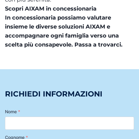
Scopri AIXAM in concessionaria
In concessionaria possiamo valutare
insieme le diverse soluzioni AIXAM e
accompagnare ogni famiglia verso una
scelta più consapevole. Passa a trovarci.
RICHIEDI INFORMAZIONI
Nome
*
Cognome
*