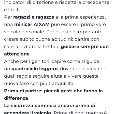
indicatori di direzione e rispettare precedenze
e limiti.
Per
ragazzi e ragazze
alla prima esperienza,
una
minicar AIXAM
può essere il primo vero
veicolo personale. Per questo è importante
creare subito buone abitudini: partire con
calma, evitare la fretta e
guidare sempre con
attenzione
.
Anche per i genitori, capire come si guida
un
quadriciclo leggero
, dove può circolare e
quali regole seguire aiuta a vivere questa
nuova fase con più tranquillità.
Prima di partire: piccoli gesti che fanno la
differenza
La sicurezza comincia ancora prima di
accendere il veicolo.
Prima di ogni tragitto è