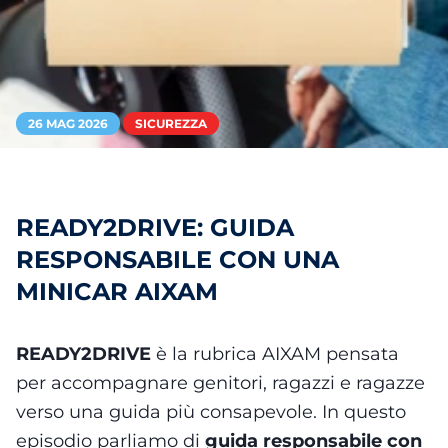
26 MAG 2026
SICUREZZA
READY2DRIVE: GUIDA
RESPONSABILE CON UNA
MINICAR AIXAM
READY2DRIVE
è la rubrica AIXAM pensata
per accompagnare genitori, ragazzi e ragazze
verso una guida più consapevole. In questo
episodio parliamo di
guida responsabile con