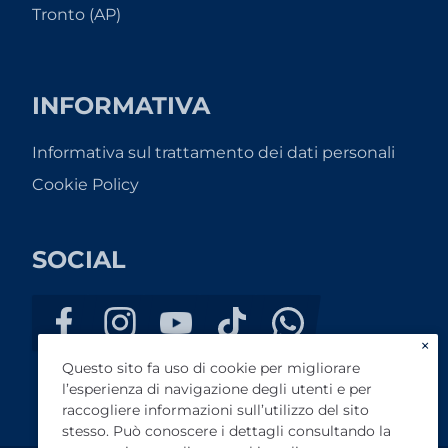
Tronto (AP)
INFORMATIVA
Informativa sul trattamento dei dati personali
Cookie Policy
SOCIAL
×
Questo sito fa uso di cookie per migliorare
l’esperienza di navigazione degli utenti e per
raccogliere informazioni sull’utilizzo del sito
stesso. Può conoscere i dettagli consultando la