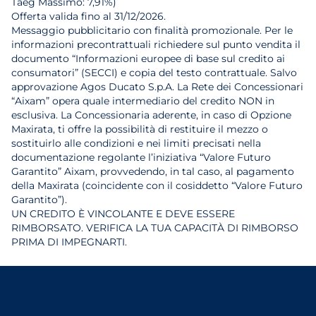
Taeg Massimo: 7,91%)
Offerta valida fino al 31/12/2026.
Messaggio pubblicitario con finalità promozionale. Per le
informazioni precontrattuali richiedere sul punto vendita il
documento “Informazioni europee di base sul credito ai
consumatori” (SECCI) e copia del testo contrattuale. Salvo
approvazione Agos Ducato S.p.A. La Rete dei Concessionari
“Aixam” opera quale intermediario del credito NON in
esclusiva. La Concessionaria aderente, in caso di Opzione
Maxirata, ti offre la possibilità di restituire il mezzo o
sostituirlo alle condizioni e nei limiti precisati nella
documentazione regolante l’iniziativa “Valore Futuro
Garantito” Aixam, provvedendo, in tal caso, al pagamento
della Maxirata (coincidente con il cosiddetto “Valore Futuro
Garantito”).
UN CREDITO È VINCOLANTE E DEVE ESSERE
RIMBORSATO. VERIFICA LA TUA CAPACITÀ DI RIMBORSO
PRIMA DI IMPEGNARTI.