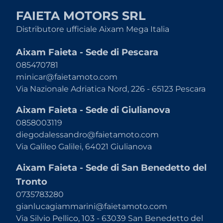
FAIETA MOTORS SRL
Distributore ufficiale Aixam Mega Italia
Aixam Faieta - Sede di Pescara
085470781
minicar@faietamoto.com
Via Nazionale Adriatica Nord, 226 - 65123 Pescara
Aixam Faieta - Sede di Giulianova
0858003119
diegodalessandro@faietamoto.com
Via Galileo Galilei, 64021 Giulianova
Aixam Faieta - Sede di San Benedetto del
Tronto
0735783280
gianlucagiammarini@faietamoto.com
Via Silvio Pellico, 103 - 63039 San Benedetto del