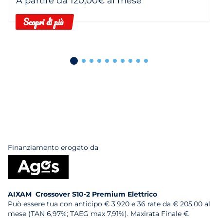
A partire da 120,00€ al mese
Scopri di più
Finanziamento erogato da
AIXAM Crossover S10-2 Premium Elettrico
Può essere tua con anticipo € 3.920 e 36 rate da € 205,00 al
mese (TAN 6,97%; TAEG max 7,91%). Maxirata Finale €